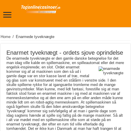
Casino Online 2020 - Din online casinoportal - Spil casino online!
Home
/
Enarmede tyveknægte
Enarmet tyveknægt - ordets sjove oprindelse
De enarmede tyveknægte er den gamle danske betegnelse for det
man idag ville kalde en spillemaskine, en spilleautomat eller det mere
engelsk-inspirerede; en slot.
Ordet enarmet
kommer sig af at maskinen som den så ud i
gamle dage var en stor kasse lavet af træ, metal
og glas som var konstrueret med en stålårm i venstre side. I den
skulle spillerne rykke for at igangsætte tromlerne med de mange
gevinstsymboler. Man kunne, med lidt fantasi, forestille sig at man
faktisk stod foran en enarmet maskine i og med at maskinen var af
menneskestørrelse og at den ene arm på en eller anden måde kunne
minde lidt om en robot-agtig menneskearm. At spillemaskinen så
også ligefrem skulle få den liden ønskværdige betegnelse
‘tyveknægt’ kommer sig selvfølgelig af at man i gamle dage som
idag sagtens hænde at spille sig fattig på de mange maskiner. Så alt
i alt var mødet med en spillemaskine ofte som at støde på en
enarmet tyveknægt, der efter en rum tid ville efterlade dig
tomhændet. Det er ikke kun i Danmark at man har haft trangen til at