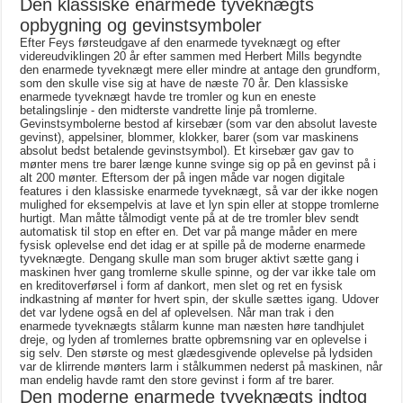
Den klassiske enarmede tyveknægts
opbygning og gevinstsymboler
Efter Feys førsteudgave af den enarmede tyveknægt og efter
videreudviklingen 20 år efter sammen med Herbert Mills begyndte
den enarmede tyveknægt mere eller mindre at antage den grundform,
som den skulle vise sig at have de næste 70 år. Den klassiske
enarmede tyveknægt havde tre tromler og kun en eneste
betalingslinje - den midterste vandrette linje på tromlerne.
Gevinstsymbolerne bestod af kirsebær (som var den absolut laveste
gevinst), appelsiner, blommer, klokker, barer (som var maskinens
absolut bedst betalende gevinstsymbol). Et kirsebær gav gav to
mønter mens tre barer længe kunne svinge sig op på en gevinst på i
alt 200 mønter. Eftersom der på ingen måde var nogen digitale
features i den klassiske enarmede tyveknægt, så var der ikke nogen
mulighed for eksempelvis at lave et lyn spin eller at stoppe tromlerne
hurtigt. Man måtte tålmodigt vente på at de tre tromler blev sendt
automatisk til stop en efter en. Det var på mange måder en mere
fysisk oplevelse end det idag er at spille på de moderne enarmede
tyveknægte. Dengang skulle man som bruger aktivt sætte gang i
maskinen hver gang tromlerne skulle spinne, og der var ikke tale om
en kreditoverførsel i form af dankort, men slet og ret en fysisk
indkastning af mønter for hvert spin, der skulle sættes igang. Udover
det var lydene også en del af oplevelsen. Når man trak i den
enarmede tyveknægts stålarm kunne man næsten høre tandhjulet
dreje, og lyden af tromlernes bratte opbremsning var en oplevelse i
sig selv. Den største og mest glædesgivende oplevelse på lydsiden
var de klirrende mønters larm i stålkummen nederst på maskinen, når
man endelig havde ramt den store gevinst i form af tre barer.
Den moderne enarmede tyveknægts indtog