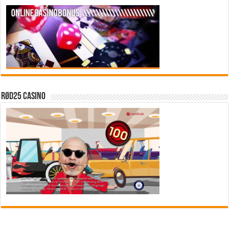
Rød25 Casino