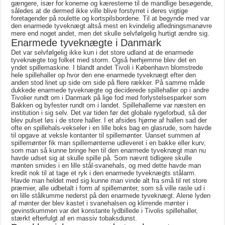
gængere, især for konerne og kæresterne til de mandlige besøgende,
således at de dermed ikke ville blive forstyrret i deres vigtige
foretagender på roulette og kortspilsbordene. Til at begynde med var
den enarmede tyveknægt altså mest en kvindelig afledningsmanøvre
mere end noget andet, men det skulle selvfølgelig hurtigt ændre sig.
Enarmede tyveknægte i Danmark
Det var selvfølgelig ikke kun i det store udland at de enarmede
tyveknægte tog folket med storm. Også herhjemme blev det en
yndet spillemaskine. I blandt andet Tivoli i København blomstrede
hele spillehaller op hvor den ene enarmede tyveknægt efter den
anden stod linet up side om side på flere rækker. På samme måde
dukkede enarmede tyveknægte og deciderede spillehaller op i andre
Tivolier rundt om i Danmark på lige fod med forlystelsesparker som
Bakken og byfester rundt om i landet. Spillehallerne var næsten en
institution i sig selv. Det var tiden før det globale rygeforbud, så der
blev pulset løs i de store haller. I et afsides hjørne af hallen sad der
ofte en spillehals-vekseler i en lille boks bag en glasrude, som havde
til opgave at veksle kontanter til spillemønter. Uanset summen af
spillemønter fik man spillemønterne udleveret i en bakke eller kurv,
som man så kunne bringe hen til den enarmede tyveknægt man nu
havde udset sig at skulle spille på. Som nævnt tidligere skulle
mønten smides i en lille stål-svanehals, og med dette havde man
kredit nok til at tage et ryk i den enarmede tyveknægts stålarm.
Havde man heldet med sig kunne man vinde alt fra små til ret store
præmier, alle udbetalt i form af spillemønter, som så ville rasle ud i
en lille stålkumme nederst på den enarmede tyveknægt. Alene lyden
af mønter der blev kastet i svanehalsen og klirrende mønter i
gevinstkummen var det konstante lydbillede i Tivolis spillehaller,
stærkt efterfulgt af en massiv tobaksdunst.