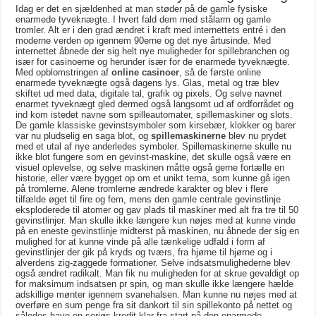
Idag er det en sjældenhed at man støder på de gamle fysiske
enarmede tyveknægte. I hvert fald dem med stålarm og gamle
tromler. Alt er i den grad ændret i kraft med internettets entré i den
moderne verden op igennem 90erne og det nye årtusinde. Med
internettet åbnede der sig helt nye muligheder for spillebranchen og
især for casinoerne og herunder især for de enarmede tyveknægte.
Med opblomstringen af
online casinoer
, så de første online
enarmede tyveknægte også dagens lys. Glas, metal og træ blev
skiftet ud med data, digitale tal, grafik og pixels. Og selve navnet
enarmet tyveknægt gled dermed også langsomt ud af ordforrådet og
ind kom istedet navne som spilleautomater, spillemaskiner og slots.
De gamle klassiske gevinstsymboler som kirsebær, klokker og barer
var nu pludselig en saga blot, og
spillemaskinerne
blev nu prydet
med et utal af nye anderledes symboler. Spillemaskinerne skulle nu
ikke blot fungere som en gevinst-maskine, det skulle også være en
visuel oplevelse, og selve maskinen måtte også gerne fortælle en
historie, eller være bygget op om et unikt tema, som kunne gå igen
på tromlerne. Alene tromlerne ændrede karakter og blev i flere
tilfælde øget til fire og fem, mens den gamle centrale gevinstlinje
eksploderede til atomer og gav plads til maskiner med alt fra tre til 50
gevinstlinjer. Man skulle ikke længere kun nøjes med at kunne vinde
på en eneste gevinstlinje midterst på maskinen, nu åbnede der sig en
mulighed for at kunne vinde på alle tænkelige udfald i form af
gevinstlinjer der gik på kryds og tværs, fra hjørne til hjørne og i
alverdens zig-zaggede formationer. Selve indsatsmulighederne blev
også ændret radikalt. Man fik nu muligheden for at skrue gevaldigt op
for maksimum indsatsen pr spin, og man skulle ikke længere hælde
adskillige mønter igennem svanehalsen. Man kunne nu nøjes med at
overføre en sum penge fra sit dankort til sin spillekonto på nettet og
således have en seriøs kredit klar fra start på den enarmede