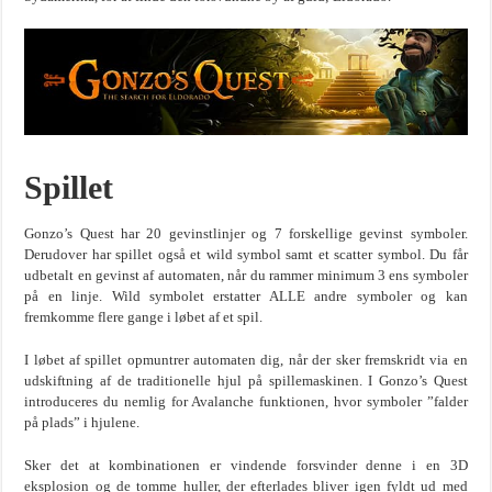
Spillet
Gonzo’s Quest har 20 gevinstlinjer og 7 forskellige gevinst symboler.
Derudover har spillet også et wild symbol samt et scatter symbol. Du får
udbetalt en gevinst af automaten, når du rammer minimum 3 ens symboler
på en linje. Wild symbolet erstatter ALLE andre symboler og kan
fremkomme flere gange i løbet af et spil.
I løbet af spillet opmuntrer automaten dig, når der sker fremskridt via en
udskiftning af de traditionelle hjul på spillemaskinen. I Gonzo’s Quest
introduceres du nemlig for Avalanche funktionen, hvor symboler ”falder
på plads” i hjulene.
Sker det at kombinationen er vindende forsvinder denne i en 3D
eksplosion og de tomme huller, der efterlades bliver igen fyldt ud med