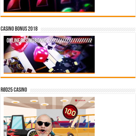
Casino bonus 2018
Rød25 Casino