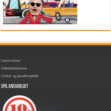
Casino bonus
Indbetalingsbonus
Cookie- og privatlivspolitik
Spil ansvarligt