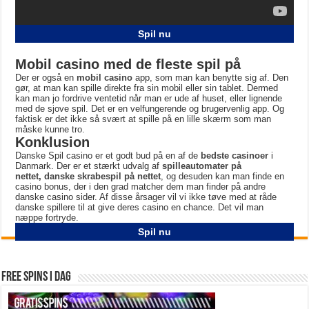
Spil nu
Mobil casino med de fleste spil på
Der er også en
mobil casino
app, som man kan benytte sig af. Den
gør, at man kan spille direkte fra sin mobil eller sin tablet. Dermed
kan man jo fordrive ventetid når man er ude af huset, eller lignende
med de sjove spil. Det er en velfungerende og brugervenlig app. Og
faktisk er det ikke så svært at spille på en lille skærm som man
måske kunne tro.
Konklusion
Danske Spil casino er et godt bud på en af de
bedste casinoer
i
Danmark. Der er et stærkt udvalg af
spilleautomater på
nettet
,
danske skrabespil på nettet
, og desuden kan man finde en
casino bonus, der i den grad matcher dem man finder på andre
danske casino sider. Af disse årsager vil vi ikke tøve med at råde
danske spillere til at give deres casino en chance. Det vil man
næppe fortryde.
Spil nu
Free spins i dag