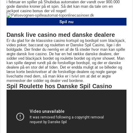
i februar en spiller på Shubidua automaten der vandt over 900.000
gode danske kroner på et spin. Så det kan man da tale om en
jackpot casino bonus der vil noget!
Spil nu
Dansk live casino med danske dealere
Er du glad for de klassiske casino kortspil og bordspil som blackjack,
video poker, baccarat og rouletten er Danske Spil Casino, lige i din
boldgade. Der finder du nemlig en af de få steder hvor man kan spille
ægte dansk live casino. De har en hel række danske dealere, der
sidder ved blackjack bordet og roulette bordet og styrer showet. Man
kan spille døgnet rundt på de forskellige bordspil, og der er danske
dealere på en stor del af tiden. Det er endda muligt at se billeder og
læse korte beskrivelser af de forskellige dealere og nogle gange
livechatte med dem, så man ikke er i tvivl om at det er ægte
mennesker der sidder og dealer ved bordene.
Spil Roulette hos Danske Spil Casino