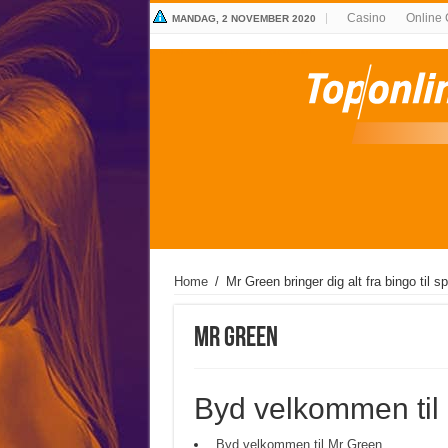
Casino
Online 
MANDAG, 2 NOVEMBER 2020
Casino Online 2020 - Din online casinoportal - Spil casino online!
Home
/
Mr Green bringer dig alt fra bingo til sp
Mr Green
Byd velkommen til
Byd velkommen til Mr Green