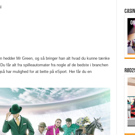
l
Casi
, han hedder Mr Green, og så bringer han alt hvad du kunne tænke
 Du får alt fra spilleautomater fra nogle af de bedste i branchen
Rød2
så har mulighed for at bette på eSport. Her får du en