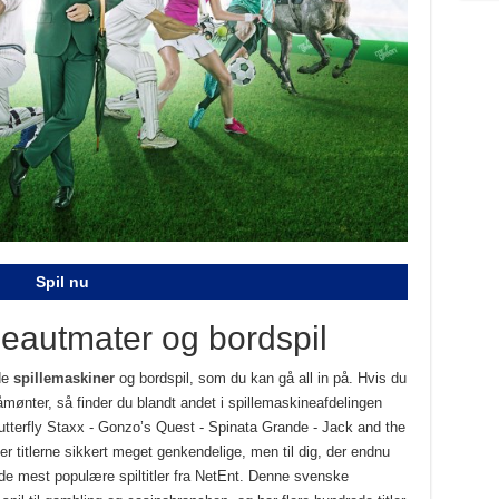
Spil nu
lleautmater og bordspil
de
spillemaskiner
og bordspil, som du kan gå all in på. Hvis du
ønter, så finder du blandt andet i spillemaskineafdelingen
utterfly Staxx - Gonzo’s Quest - Spinata Grande - Jack and the
r titlerne sikkert meget genkendelige, men til dig, der endnu
f de mest populære spiltitler fra NetEnt. Denne svenske