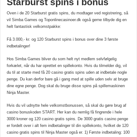
Starburst spins i bonus
Oven i de 20 Starburst gratis spins, du modtager ved registrering, så
vil Simba Games og Toponlinecasinoer.dk også gerne tilbyde dig en
helt fantastisk velkomstpakke:
Få 3.000,- kr. og 120 Starburst spins i bonus over dine 3 første
indbetalinger!
Hos Simba Games bliver du som helt nyt medlem selvfølgelig
forkælet, når du har oprettet en spillekonto. Hvis du tilmelder dig, vil
du til at starte med få 20 casino gratis spins uden at indbetale nogle
penge. Du kan derfor bare gå i gang med at spille uden selv at bruge
dine egne penge. Dog skal du bruge disse spins på spillemaskinen
Ninja Master.
Hvis du vil udnytte hele velkomstbonussen, så skal du gøre brug af
casino bonuskoden START. Her kan du nemlig få fingrende i hele
3000 kroner og 120 casino gratis spins. De 3000 gratis casino penge
er fordelt over i alt fem indbetalinger til din spillekonto, hvilket de 120
casino gratis spins til Ninja Master også er. 1) Første indbetaling: 100