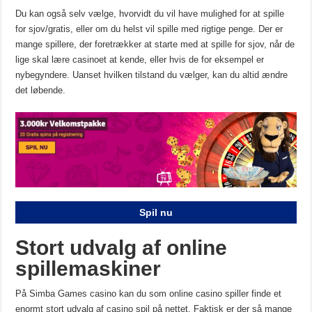
Du kan også selv vælge, hvorvidt du vil have mulighed for at spille
for sjov/gratis, eller om du helst vil spille med rigtige penge. Der er
mange spillere, der foretrækker at starte med at spille for sjov, når de
lige skal lære casinoet at kende, eller hvis de for eksempel er
nybegyndere. Uanset hvilken tilstand du vælger, kan du altid ændre
det løbende.
Spil nu
Stort udvalg af online
spillemaskiner
På Simba Games casino kan du som online casino spiller finde et
enormt stort udvalg af casino spil på nettet. Faktisk er der så mange