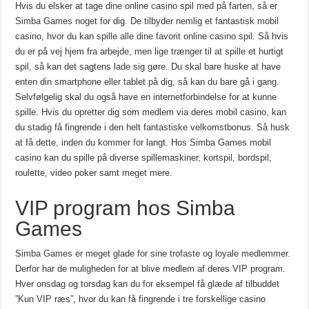
Hvis du elsker at tage dine online casino spil med på farten, så er
Simba Games noget for dig. De tilbyder nemlig et fantastisk mobil
casino, hvor du kan spille alle dine favorit online casino spil. Så hvis
du er på vej hjem fra arbejde, men lige trænger til at spille et hurtigt
spil, så kan det sagtens lade sig gøre. Du skal bare huske at have
enten din smartphone eller tablet på dig, så kan du bare gå i gang.
Selvfølgelig skal du også have en internetforbindelse for at kunne
spille. Hvis du opretter dig som medlem via deres mobil casino, kan
du stadig få fingrende i den helt fantastiske velkomstbonus. Så husk
at få dette, inden du kommer for langt. Hos Simba Games mobil
casino kan du spille på diverse spillemaskiner, kortspil, bordspil,
roulette, video poker samt meget mere.
VIP program hos Simba
Games
Simba Games er meget glade for sine trofaste og loyale medlemmer.
Derfor har de muligheden for at blive medlem af deres VIP program.
Hver onsdag og torsdag kan du for eksempel få glæde af tilbuddet
”Kun VIP ræs”, hvor du kan få fingrende i tre forskellige casino