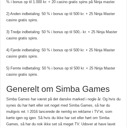
% i bonus op til 1.000 kr. + 20 casino gratis spins på Ninja master.
2) Anden indbetaling: 50 % i bonus op til 500 kr. + 25 Ninja Master
casino gratis spins.
3) Tredje indbetaling: 50 % i bonus op til 500,- kr. + 25 Ninja Master
casino gratis spins.
4) Fjerde indbetaling: 50 % i bonus op til 500 kr. + 25 Ninja Master
casino gratis spins.
5) Femte indbetaling: 50 % i bonus op til 500 kr. + 25 Ninja Master
casino gratis spins.
Generelt om Simba Games
Simba Games har været på det danske marked i nogle år. Og hvis du
synes du har hørt eller set noget med Simba Games, så har du
muligvis ret. I 2016 lancerede de nemlig en reklame i TV’et, som
kørte igen og igen. Så hvis du ikke har set eller hørt om Simba
Games, så har du nok ikke set så meget TV. Udover at have lavet