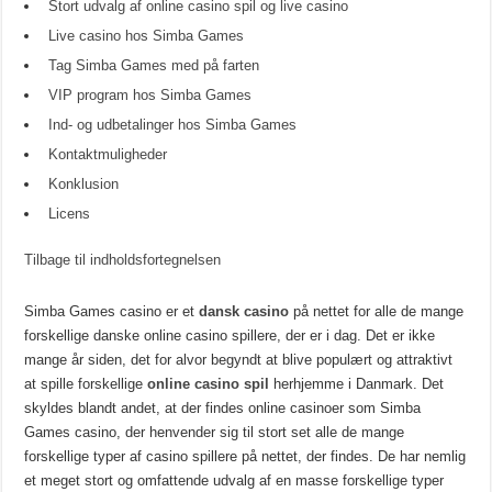
Stort udvalg af online casino spil og live casino
Live casino hos Simba Games
Tag Simba Games med på farten
VIP program hos Simba Games
Ind- og udbetalinger hos Simba Games
Kontaktmuligheder
Konklusion
Licens
Tilbage til indholdsfortegnelsen
Simba Games casino er et
dansk casino
på nettet for alle de mange
forskellige danske online casino spillere, der er i dag. Det er ikke
mange år siden, det for alvor begyndt at blive populært og attraktivt
at spille forskellige
online casino spil
herhjemme i Danmark. Det
skyldes blandt andet, at der findes online casinoer som Simba
Games casino, der henvender sig til stort set alle de mange
forskellige typer af casino spillere på nettet, der findes. De har nemlig
et meget stort og omfattende udvalg af en masse forskellige typer