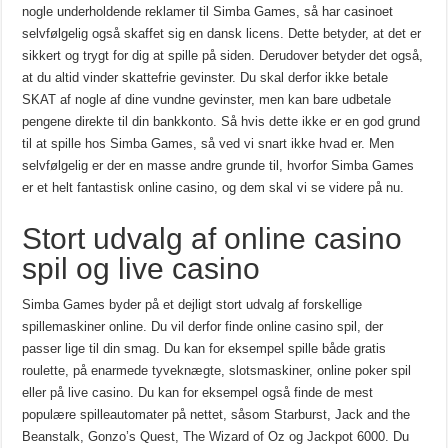
nogle underholdende reklamer til Simba Games, så har casinoet
selvfølgelig også skaffet sig en dansk licens. Dette betyder, at det er
sikkert og trygt for dig at spille på siden. Derudover betyder det også,
at du altid vinder skattefrie gevinster. Du skal derfor ikke betale
SKAT af nogle af dine vundne gevinster, men kan bare udbetale
pengene direkte til din bankkonto. Så hvis dette ikke er en god grund
til at spille hos Simba Games, så ved vi snart ikke hvad er. Men
selvfølgelig er der en masse andre grunde til, hvorfor Simba Games
er et helt fantastisk online casino, og dem skal vi se videre på nu.
Stort udvalg af online casino
spil og live casino
Simba Games byder på et dejligt stort udvalg af forskellige
spillemaskiner online. Du vil derfor finde online casino spil, der
passer lige til din smag. Du kan for eksempel spille både gratis
roulette, på enarmede tyveknægte, slotsmaskiner, online poker spil
eller på live casino. Du kan for eksempel også finde de mest
populære spilleautomater på nettet, såsom Starburst, Jack and the
Beanstalk, Gonzo’s Quest, The Wizard of Oz og Jackpot 6000. Du