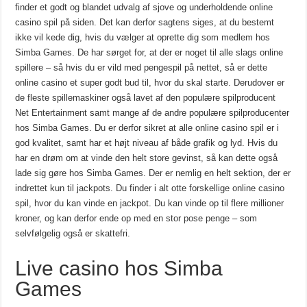
finder et godt og blandet udvalg af sjove og underholdende online
casino spil på siden. Det kan derfor sagtens siges, at du bestemt
ikke vil kede dig, hvis du vælger at oprette dig som medlem hos
Simba Games. De har sørget for, at der er noget til alle slags online
spillere – så hvis du er vild med pengespil på nettet, så er dette
online casino et super godt bud til, hvor du skal starte. Derudover er
de fleste spillemaskiner også lavet af den populære spilproducent
Net Entertainment samt mange af de andre populære spilproducenter
hos Simba Games. Du er derfor sikret at alle online casino spil er i
god kvalitet, samt har et højt niveau af både grafik og lyd. Hvis du
har en drøm om at vinde den helt store gevinst, så kan dette også
lade sig gøre hos Simba Games. Der er nemlig en helt sektion, der er
indrettet kun til jackpots. Du finder i alt otte forskellige online casino
spil, hvor du kan vinde en jackpot. Du kan vinde op til flere millioner
kroner, og kan derfor ende op med en stor pose penge – som
selvfølgelig også er skattefri.
Live casino hos Simba
Games